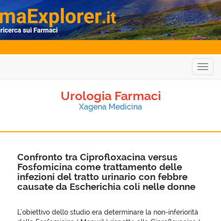
Togg
navig
Urologia Farmaci
Xagena Medicina
Confronto tra Ciprofloxacina versus
Fosfomicina come trattamento delle
infezioni del tratto urinario con febbre
causate da Escherichia coli nelle donne
L'obiettivo dello studio era determinare la non-inferiorità