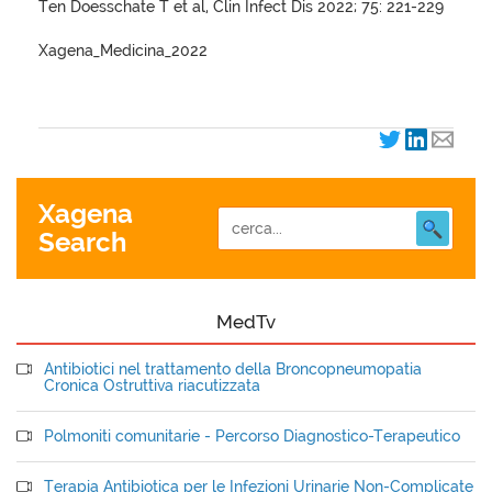
Ten Doesschate T et al, Clin Infect Dis 2022; 75: 221-229
Xagena_Medicina_2022
Xagena
Search
MedTv
Antibiotici nel trattamento della Broncopneumopatia
Cronica Ostruttiva riacutizzata
Polmoniti comunitarie - Percorso Diagnostico-Terapeutico
Terapia Antibiotica per le Infezioni Urinarie Non-Complicate