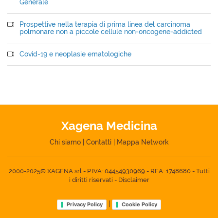
Generale
Prospettive nella terapia di prima linea del carcinoma
polmonare non a piccole cellule non-oncogene-addicted
Covid-19 e neoplasie ematologiche
Xagena Medicina
Chi siamo
|
Contatti
|
Mappa Network
2000-2025© XAGENA srl - P.IVA: 04454930969 - REA: 1748680 - Tutti
i diritti riservati -
Disclaimer
|
Privacy Policy
Cookie Policy